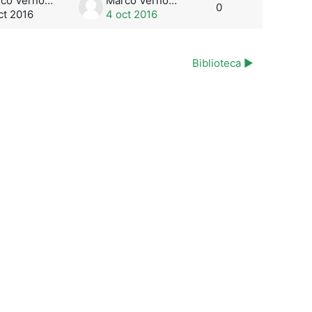
Marco Vernooij
Marco Vernooij
0
ct 2016
4 oct 2016
Biblioteca ▶︎