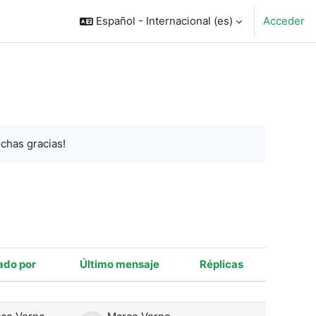
Español - Internacional ‎(es)‎
Acceder
chas gracias!
do por
Último mensaje
Réplicas
Acciones