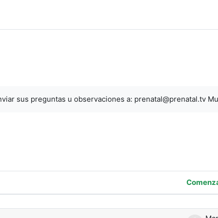
viar sus preguntas u observaciones a: prenatal@prenatal.tv Mu
 los foros
Comenza