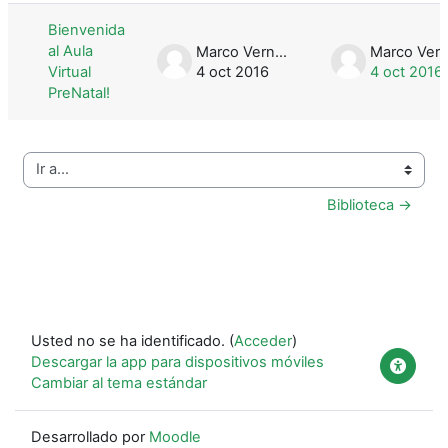
Bienvenida
al Aula
Marco Vernooij
Virtual
4 oct 2016
4 oct 2016
PreNatal!
Ir a...
Biblioteca →
Usted no se ha identificado. (
Acceder
)
Descargar la app para dispositivos móviles
Cambiar al tema estándar
Desarrollado por
Moodle